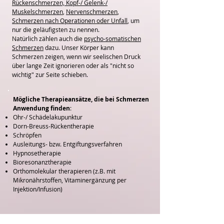
Rückenschmerzen, Kopf-/ Gelenk-/
Muskelschmerzen
,
Nervenschmerzen
,
Schmerzen nach Operationen oder Unfall
, um
nur die geläufigsten zu nennen.
Natürlich zählen auch die
psycho-somatischen
Schmerzen
dazu. Unser Körper kann
Schmerzen zeigen, wenn wir seelischen Druck
über lange Zeit ignorieren oder als "nicht so
wichtig" zur Seite schieben.
Mögliche Therapieansätze, die bei Schmerzen
Anwendung finden
:
Ohr-/ Schädelakupunktur
Dorn-Breuss-Rückentherapie
Schröpfen
Ausleitungs- bzw. Entgiftungsverfahren
Hypnosetherapie
Bioresonanztherapie
Orthomolekular therapieren (z.B. mit
Mikronährstoffen, Vitaminergänzung per
Injektion/Infusion)