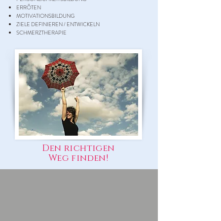
ERRÖTEN
MOTIVATIONSBILDUNG
ZIELE DEFINIEREN / ENTWICKELN
SCHMERZTHERAPIE
Den richtigen
Weg finden!