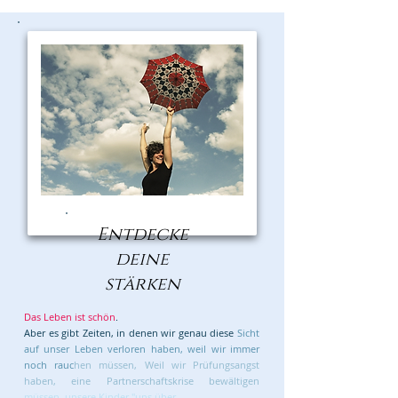
Entdecke
deine
stärken
Das Leben ist schön
.
Aber es gibt Zeiten, in denen wir genau diese
Sicht
auf unser Leben verloren haben, weil wir immer
noch rauc
hen müssen, Weil wir Prüfungsangst
haben, eine Partnerschaftskrise bewältigen
müssen, unsere Kinder "uns über