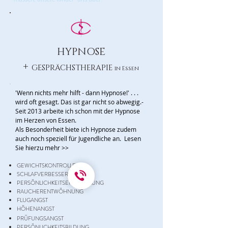
HYPNOSE
+
GESPRÄCHSTHERAPIE
in Essen
'Wenn nichts mehr hilft - dann Hypnose!' . . .
wird oft gesagt. Das ist gar nicht so abwegig.-
Seit 2013 arbeite ich schon mit der Hypnose
im Herzen von Essen.
Als Besonderheit biete ich Hypnose zudem
auch noch speziell für Jugendliche an.
Lesen
Sie hierzu mehr >>
GEWICHTSKONTROLLE
SCHLAFVERBESSERUNG
PERSÖNLICHKEITSENTWICKLUNG
RAUCHERENTWÖHNUNG
FLUGANGST
HÖHENANGST
PRÜFUNGSANGST
PERSÖNLICHKEITSBILDUNG