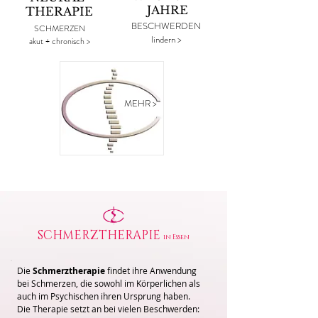
JAHRE
THERAPIE
BESCHWERDEN
SCHMERZEN
lindern >
akut + chronisch >
MEHR >
SCHMERZTHERAPIE
in Essen
Die
Schmerztherapie
findet ihre Anwendung
bei Schmerzen, die sowohl im Körperlichen als
auch im Psychischen ihren Ursprung haben.
Die Therapie setzt an bei vielen Beschwerden: